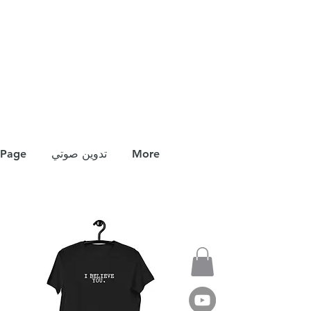
More
تدوين صوتي
Page