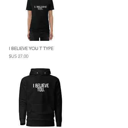
العرض السريع
I BELIEVE YOU T TYPE
السعر