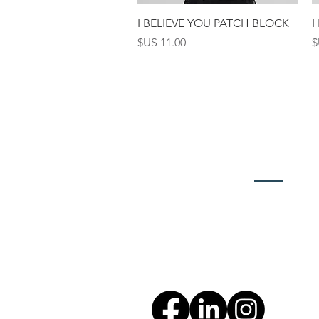
العرض السريع
I BELIEVE YOU PATCH BLOCK
I
السعر