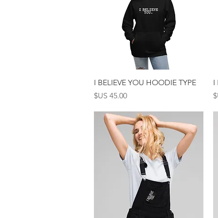
العرض السريع
I BELIEVE YOU HOODIE TYPE
I
السعر