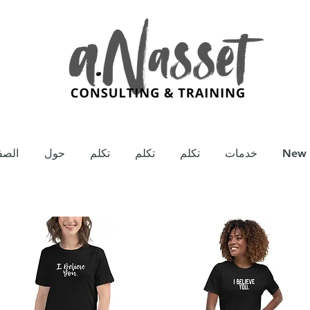
New 
خدمات
تكلم
تكلم
تكلم
حول
الصف