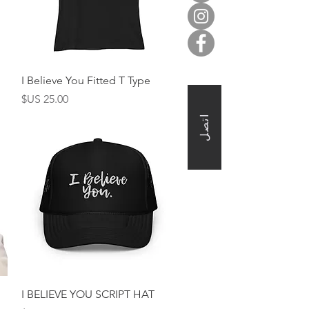
العرض السريع
I Believe You Fitted T Type
السعر
اتصل
العرض السريع
I BELIEVE YOU SCRIPT HAT