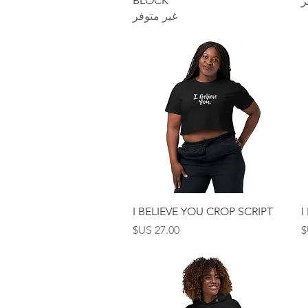
BLOCK
ر
غير متوفر
العرض السريع
I BELIEVE YOU CROP SCRIPT
I
السعر